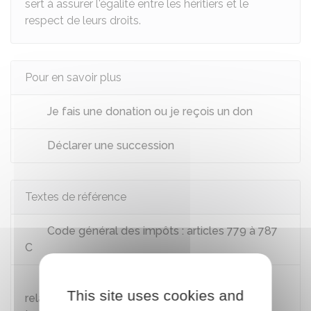
sert à assurer l'égalité entre les héritiers et le
respect de leurs droits.
Pour en savoir plus
Je fais une donation ou je reçois un don
Déclarer une succession
Textes de référence
Code général des impôts : articles 779 à 787
C
Bofip-Impôts n°BOI-ENR-DMTG-10-50-50
This site uses cookies and
relatif à la liquidation des droits en cas de