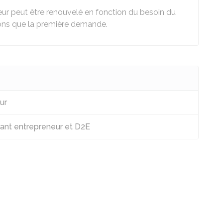
eur peut être renouvelé en fonction du besoin du
ons que la première demande.
ur
diant entrepreneur et D2E