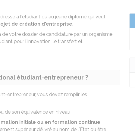
adresse à l'étudiant ou au jeune diplômé qui veut
et de création d'entreprise
.
n de votre dossier de candidature par un organisme
diant pour l'innovation, le transfert et
tional étudiant-entrepreneur ?
ant-entrepreneur, vous devez remplir les
u de son équivalence en niveau
rmation initiale ou en formation continue
ement supérieur délivré au nom de l'État ou être