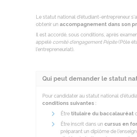
Le statut national d'étudiant-entrepreneur s'
obtenir un
accompagnement dans son proj
Il est accordé, sous conditions, après exame
appelé
comité d'engagement Pépite
(Pôle étu
l'entrepreneuriat).
Qui peut demander le statut na
Pour candidater au statut national d'étudi
conditions suivantes
:
Être
titulaire du baccalauréat
o
Être inscrit dans un
cursus en fo
préparant un diplôme de l'enseign