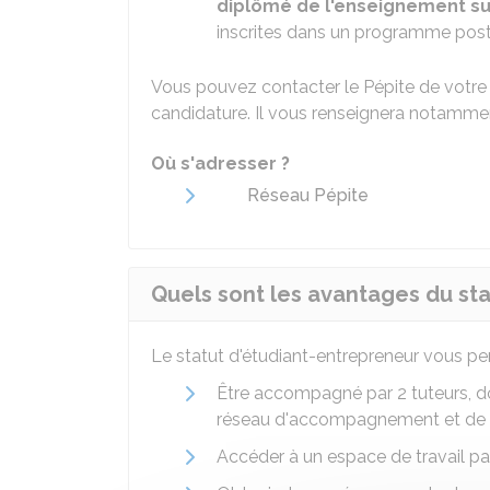
diplômé de l'enseignement su
inscrites dans un programme post
Vous pouvez contacter le Pépite de votre 
candidature. Il vous renseignera notamment
Où s'adresser ?
Réseau Pépite
Quels sont les avantages du sta
Le statut d'étudiant-entrepreneur vous pe
Être accompagné par 2 tuteurs, d
réseau d'accompagnement et de f
Accéder à un espace de travail pa