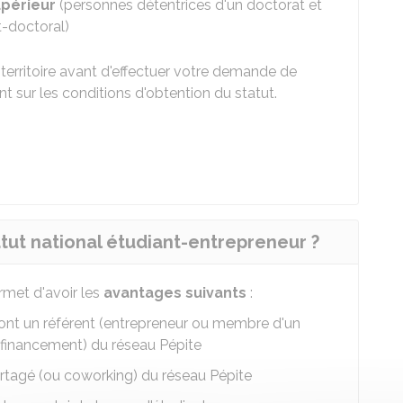
périeur
(personnes détentrices d'un doctorat et
-doctoral)
territoire avant d'effectuer votre demande de
 sur les conditions d'obtention du statut.
tut national étudiant-entrepreneur ?
rmet d'avoir les
avantages suivants
:
ont un référent (entrepreneur ou membre d'un
inancement) du réseau Pépite
rtagé (ou coworking) du réseau Pépite