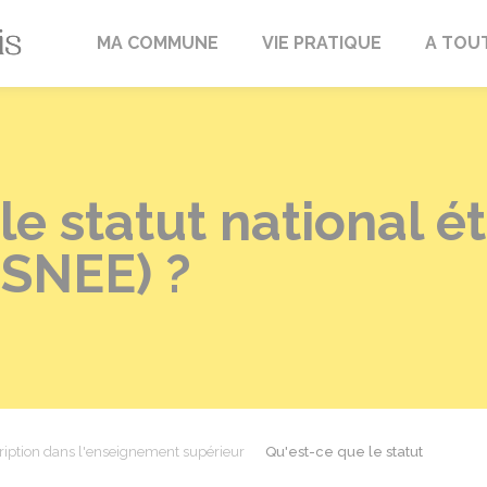
Fréville-du-Gâtinais
MA COMMUNE
VIE PRATIQUE
A TOU
le statut national é
(SNEE) ?
ription dans l'enseignement supérieur
Qu'est-ce que le statut