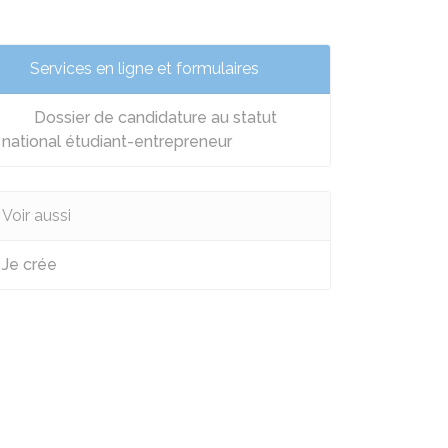
Services en ligne et formulaires
Dossier de candidature au statut
national étudiant-entrepreneur
Voir aussi
Je crée