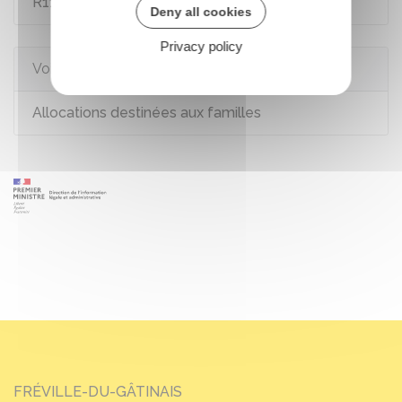
R111-4
Deny all cookies
Privacy policy
Voir aussi
Allocations destinées aux familles
FRÉVILLE-DU-GÂTINAIS