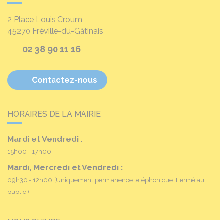
2 Place Louis Croum
45270
Fréville-du-Gâtinais
02 38 90 11 16
Contactez-nous
HORAIRES DE LA MAIRIE
Mardi et Vendredi :
15h00 - 17h00
Mardi, Mercredi et Vendredi :
09h30 - 12h00
(Uniquement permanence téléphonique. Fermé au
public.)