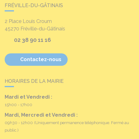
FRÉVILLE-DU-GÂTINAIS
2 Place Louis Croum
45270
Fréville-du-Gâtinais
02 38 90 11 16
Contactez-nous
HORAIRES DE LA MAIRIE
Mardi et Vendredi :
15h00 - 17h00
Mardi, Mercredi et Vendredi :
09h30 - 12h00
(Uniquement permanence téléphonique. Fermé au
public.)