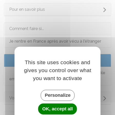
Pour en savoir plus
Comment faire si...
Je rentre en France après avoir vécu à l'étranger
Services en ligne et formulaires
This site uses cookies and
gives you control over what
S'inscrire à France Travail (anciennement Pôle
you want to activate
emploi)
Personalize
Voir aussi
OK, accept all