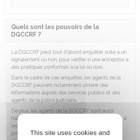
Quels sont les pouvoirs de la
DGCCRF ?
La DGCCRF peut tout d'abord enquêter, suite à un
signalement ou non, pour vérifier si une entreprise a
des pratiques conformes à la loi ou non.
Dans le cadre de ces enquêtes, les agents de la
DGCCRF peuvent notamment obtenir des
informations auprès des services publics et des
agents de la police judiciaire.
De plus, les agents de la DGCCRF sont aussi
habilités à constater les manquements à la loi et à
les faire cesser. Ainsi, ils peuvent ordonner aux
This site uses cookies and
professionnels mis en cause de respecter leurs