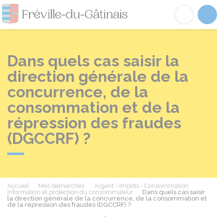
Fréville-du-Gâtinai
Acc
Dans quels cas saisir la
direction générale de la
concurrence, de la
consommation et de la
répression des fraudes
(DGCCRF) ?
Accueil
Mes démarches
Argent - Impôts - Consommation
Information et protection du consommateur
Dans quels cas saisir
la direction générale de la concurrence, de la consommation et
de la répression des fraudes (DGCCRF) ?