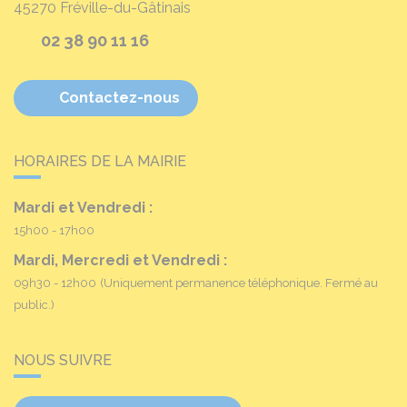
45270
Fréville-du-Gâtinais
02 38 90 11 16
Contactez-nous
HORAIRES DE LA MAIRIE
Mardi et Vendredi :
15h00 - 17h00
Mardi, Mercredi et Vendredi :
09h30 - 12h00
(Uniquement permanence téléphonique. Fermé au
public.)
NOUS SUIVRE