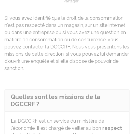
Partager
Partager sur Facebook
Partager sur X - Twit
Partager sur
Par
Si vous avez identifié que le droit de la consommation
n'est pas respecté dans un magasin, sur un site internet
ou dans une entreprise ou si vous avez une question en
matière de consommation ou de concurrence, vous
pouvez contacter la DGCCRF. Nous vous présentons les
missions de cette direction, si vous pouvez lui demander
d'ouvrir une enquête et si elle dispose de pouvoir de
sanction.
Quelles sont les missions de la
DGCCRF ?
La DGCCRF est un service du ministère de
l'économie. Il est chargé de veiller au bon
respect