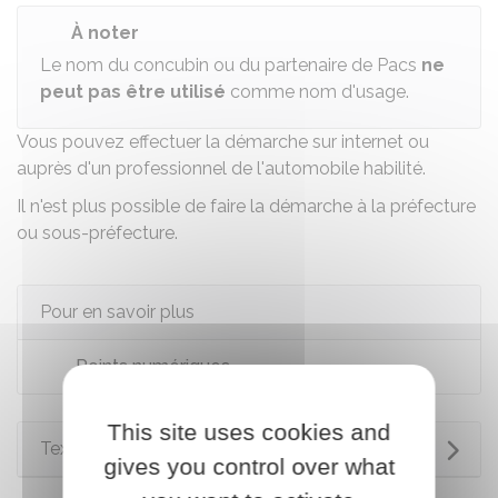
À noter
Le nom du concubin ou du partenaire de
Pacs
ne
peut pas être utilisé
comme nom d'usage.
Vous pouvez effectuer
la démarche
sur internet ou
auprès d'un professionnel de l'automobile habilité.
Il n'est plus possible de faire la démarche à la préfecture
ou sous-préfecture.
Pour en savoir plus
Points numériques
This site uses cookies and
Textes de référence
gives you control over what