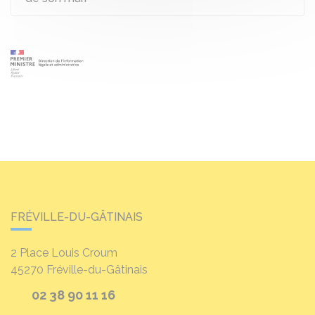
FRÉVILLE-DU-GÂTINAIS
2 Place Louis Croum
45270
Fréville-du-Gâtinais
02 38 90 11 16