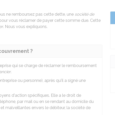
us ne remboursez pas cette dette, une
société de
pour vous réclamer de payer cette somme due. Cette
er
. Nous vous expliquons.
ecouvrement ?
eprise qui se charge de réclamer le remboursement
ancier
.
ntreprise ou personne), après qu'il a signé une
ns d'action spécifiques. Elle a le droit de
éléphone, par mail ou en se rendant au domicile du
 et malveillantes envers le débiteur, la société de