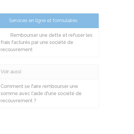
Services en ligne et formulaires
Rembourser une dette et refuser les
frais facturés par une société de
recouvrement
Voir aussi
Comment se faire rembourser une
somme avec l'aide d'une société de
recouvrement ?