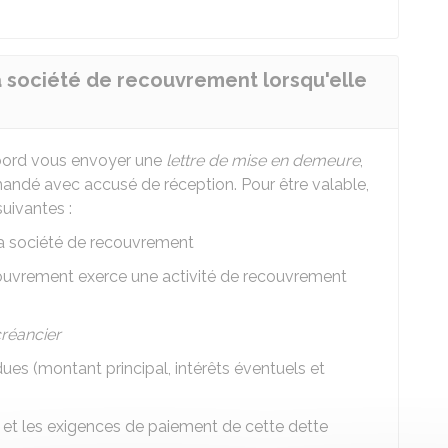
a société de recouvrement lorsqu'elle
bord vous envoyer une
lettre de mise en demeure
,
mandé avec accusé de réception. Pour être valable,
suivantes :
la société de recouvrement
couvrement exerce une activité de recouvrement
réancier
s (montant principal, intérêts éventuels et
 et les exigences de paiement de cette dette