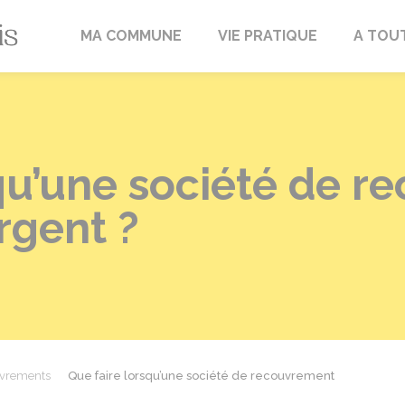
Fréville-du-Gâtinais
MA COMMUNE
VIE PRATIQUE
A TOU
squ’une société de 
rgent ?
ouvrements
Que faire lorsqu’une société de recouvrement