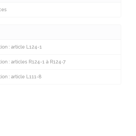
ces
on : article L124-1
on : articles R124-1 à R124-7
on : article L111-8