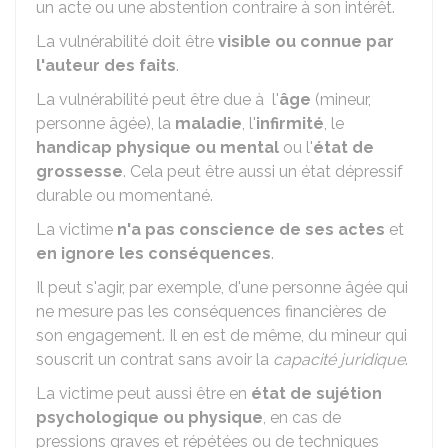
un acte ou une abstention contraire à son intérêt.
La vulnérabilité doit être
visible ou connue par
l'auteur des fait
s
.
La vulnérabilité peut être due à l'
âge
(mineur,
personne âgée), la
maladie
, l'
infirmité
, le
handicap physique ou mental
ou l'
état de
grossesse
. Cela peut être aussi un état dépressif
durable ou momentané.
La victime
n'a pas conscience de ses actes
et
en ignore les conséquences
.
Il peut s'agir, par exemple, d'une personne âgée qui
ne mesure pas les conséquences financières de
son engagement. Il en est de même, du mineur qui
souscrit un contrat sans avoir la
capacité juridique
.
La victime peut aussi être en
état de sujétion
psychologique ou physique
, en cas de
pressions graves et répétées ou de techniques