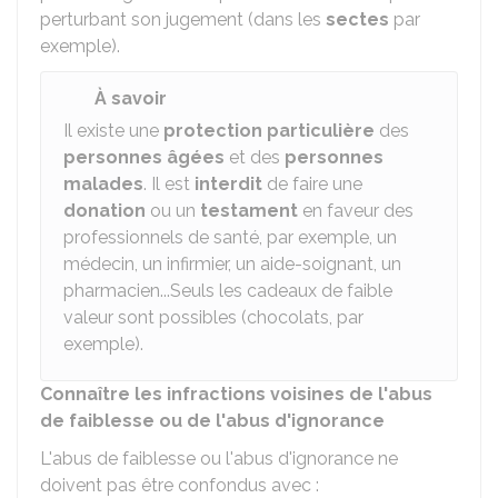
perturbant son jugement (dans les
sectes
par
exemple).
À savoir
Il existe une
protection particulière
des
personnes âgées
et des
personnes
malades
. Il est
interdit
de faire une
donation
ou un
testament
en faveur des
professionnels de santé, par exemple, un
médecin, un infirmier, un aide-soignant, un
pharmacien...Seuls les cadeaux de faible
valeur sont possibles (chocolats, par
exemple).
Connaître les infractions voisines de l'abus
de faiblesse ou de l'abus d'ignorance
L'abus de faiblesse ou l'abus d'ignorance ne
doivent pas être confondus avec :