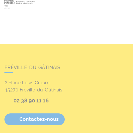
FRÉVILLE-DU-GÂTINAIS
2 Place Louis Croum
45270
Fréville-du-Gâtinais
02 38 90 11 16
Contactez-nous