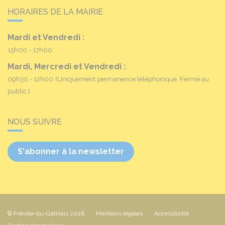
HORAIRES DE LA MAIRIE
Mardi et Vendredi :
15h00 - 17h00
Mardi, Mercredi et Vendredi :
09h30 - 12h00
(Uniquement permanence téléphonique. Fermé au
public.)
NOUS SUIVRE
S'abonner à la newsletter
© Fréville-du-Gâtinais 2026
Mentions légales
Accessibilité