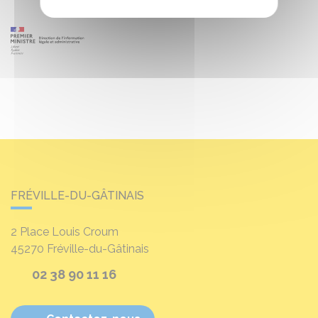
FRÉVILLE-DU-GÂTINAIS
2 Place Louis Croum
45270
Fréville-du-Gâtinais
02 38 90 11 16