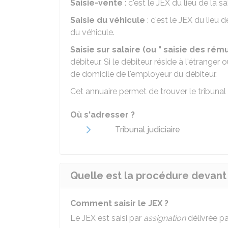
Saisie-vente
: c'est le JEX du lieu de la sai
Saisie du véhicule
: c'est le JEX du lieu 
du véhicule.
Saisie sur salaire (ou " saisie des rém
débiteur. Si le débiteur réside à l'étranger 
de domicile de l'employeur du débiteur.
Cet annuaire permet de trouver le tribuna
Où s'adresser ?
Tribunal judiciaire
Quelle est la procédure devant 
Comment saisir le JEX ?
Le JEX est saisi par
assignation
délivrée pa