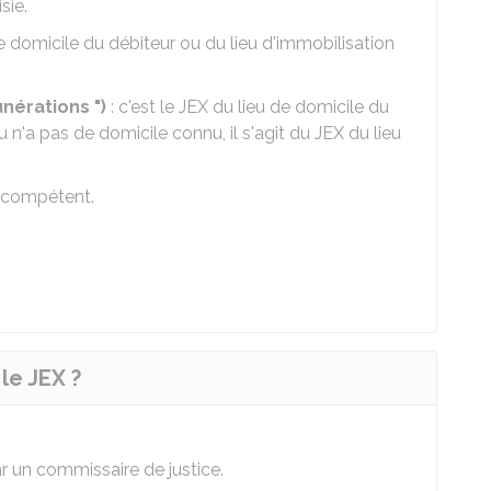
sie.
de domicile du débiteur ou du lieu d'immobilisation
unérations ")
: c'est le JEX du lieu de domicile du
ou n'a pas de domicile connu, il s'agit du JEX du lieu
l compétent.
le JEX ?
r un commissaire de justice.