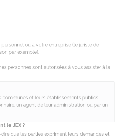
personnel ou à votre entreprise (le juriste de
ison par exemple).
es personnes sont autorisées à vous assister à la
les communes et leurs établissements publics
nnaire, un agent de leur administration ou par un
t le JEX ?
à-dire que les parties expriment leurs demandes et