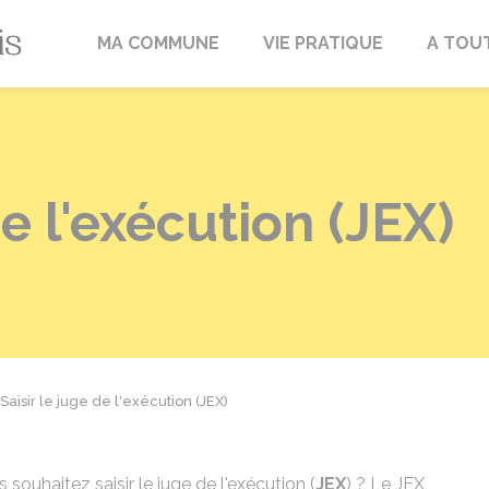
Fréville-du-Gâtinais
MA COMMUNE
VIE PRATIQUE
A TOU
de l'exécution (JEX)
Saisir le juge de l'exécution (JEX)
 souhaitez saisir le juge de l'exécution (
JEX
) ? Le JEX