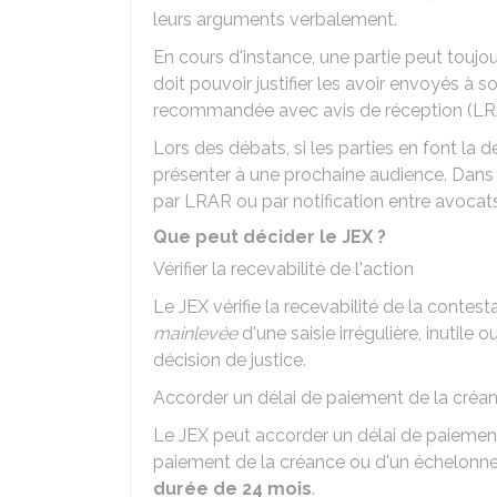
leurs arguments verbalement.
En cours d'instance, une partie peut toujou
doit pouvoir justifier les avoir envoyés à s
recommandée avec avis de réception (LR
Lors des débats, si les parties en font la
présenter à une prochaine audience. Dans c
par LRAR ou par notification entre avocats e
Que peut décider le JEX ?
Vérifier la recevabilité de l'action
Le JEX vérifie la recevabilité de la contest
mainlevée
d'une saisie irrégulière, inutile
décision de justice.
Accorder un délai de paiement de la créa
Le JEX peut accorder un délai de paiement 
paiement de la créance ou d'un échelonn
durée de 24 mois
.