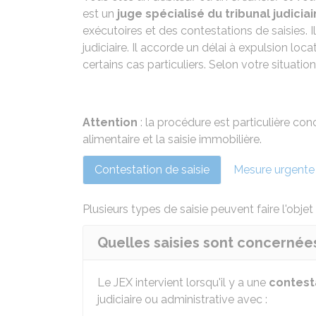
est un
juge spécialisé du tribunal judiciai
exécutoires et des contestations de saisies. 
judiciaire. Il accorde un délai à expulsion locati
certains cas particuliers. Selon votre situati
Attention
: la procédure est particulière con
alimentaire
et la
saisie immobilière
.
Contestation de saisie
Mesure urgente
Plusieurs types de saisie peuvent faire l'obje
Quelles saisies sont concernées
Le JEX intervient lorsqu'il y a une
contest
judiciaire ou administrative avec :