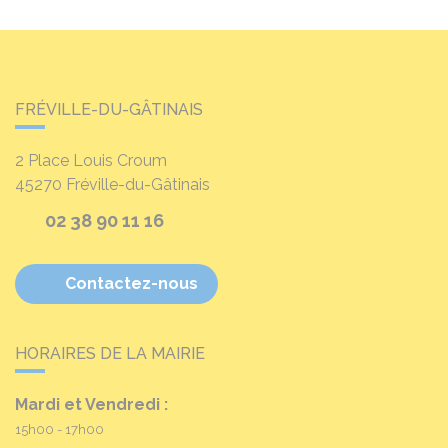
FRÉVILLE-DU-GÂTINAIS
2 Place Louis Croum
45270
Fréville-du-Gâtinais
02 38 90 11 16
Contactez-nous
HORAIRES DE LA MAIRIE
Mardi et Vendredi :
15h00 - 17h00