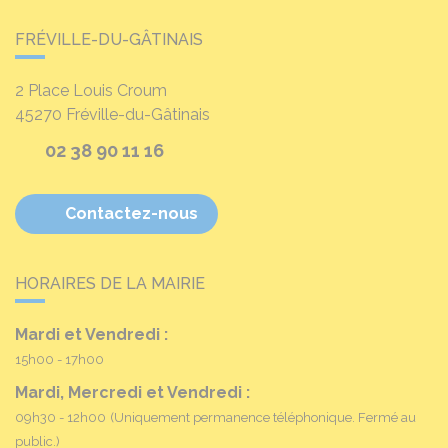
FRÉVILLE-DU-GÂTINAIS
2 Place Louis Croum
45270
Fréville-du-Gâtinais
02 38 90 11 16
Contactez-nous
HORAIRES DE LA MAIRIE
Mardi et Vendredi :
15h00 - 17h00
Mardi, Mercredi et Vendredi :
09h30 - 12h00
(Uniquement permanence téléphonique. Fermé au
public.)