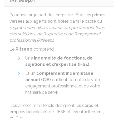
(Rifseep) ?
Pour une large part des
corps
de l'État, les primes
versées aux agents sont fixées dans le cadre du
régime indemnitaire tenant compte des fonctions,
des
sujétions
, de l'expertise et de l'engagement
professionnel (Rifseep)
.
Le
Rifseep
comprend :
Une
indemnité de fonctions, de
sujétions et d'expertise (IFSE)
Et un
complément indemnitaire
annuel (CIA)
qui tient compte de votre
engagement professionnel et de votre
manière de servir.
Des arrêtés ministériels désignent les
corps et
emplois
bénéficiant de l'IFSE et, éventuellement,