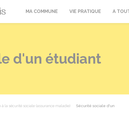
Fréville-du-Gâtinais
MA COMMUNE
VIE PRATIQUE
A TOU
le d'un étudiant
on à la sécurité sociale (assurance maladie)
Sécurité sociale d'un