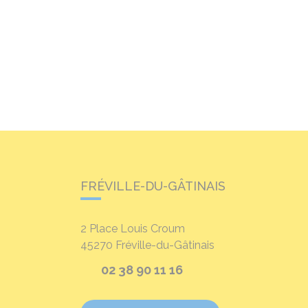
FRÉVILLE-DU-GÂTINAIS
2 Place Louis Croum
45270
Fréville-du-Gâtinais
02 38 90 11 16