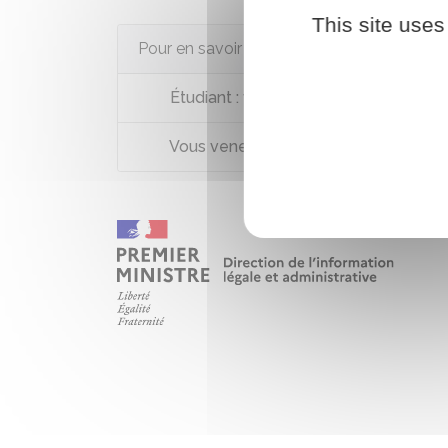
This site uses
Pour en savoir plus
Étudiant : votre prise en charge
Vous venez étudier en France : votre 