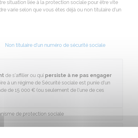
e situation liée à la protection sociale pour être vite
e varie selon que vous êtes déjà ou non titulaire d'un
Non titulaire d'un numéro de sécurité sociale
nt
de s'affilier ou qui
persiste à ne pas engager
ire à un régime de Sécurité sociale est punie d'un
nde de
15 000 €
(ou seulement de l'une de ces
nisme de protection sociale
ganisme de protection sociale