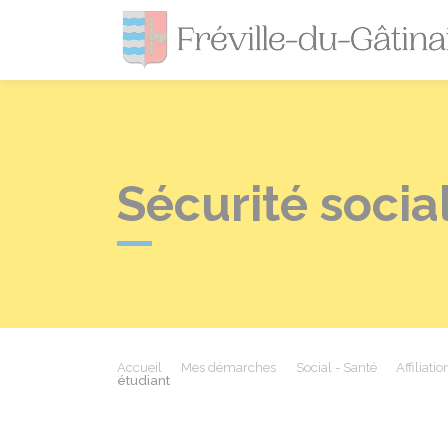
Sécurité socia
Accueil
Mes démarches
Social - Santé
Affiliati
étudiant