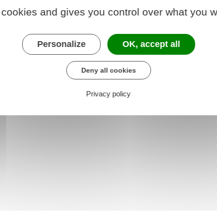
 cookies and gives you control over what you w
Personalize
OK, accept all
protection sociale
Deny all cookies
Privacy policy