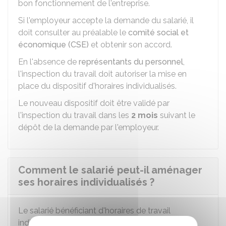
bon fonctionnement de l'entreprise.
Si l'employeur accepte la demande du salarié, il
doit consulter au préalable le
comité social et
économique (CSE)
et obtenir son accord.
En l'absence de
représentants du personnel
,
l'inspection du travail doit autoriser la mise en
place du dispositif d'horaires individualisés.
Le nouveau dispositif doit être validé par
l'inspection du travail dans les
2 mois
suivant le
dépôt de la demande par l'employeur.
Comment le salarié peut-il aménager
ses horaires individualisés ?
Le salarié bénéficiant d'horaires de travail
individualisés choisit ses heures d'arrivée et de