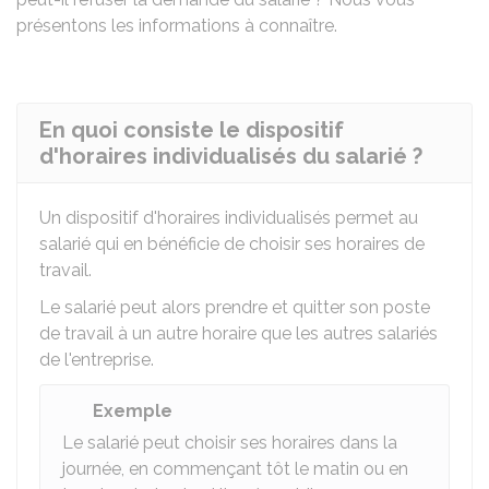
présentons les informations à connaître.
En quoi consiste le dispositif
d'horaires individualisés du salarié ?
Un dispositif d'horaires individualisés permet au
salarié qui en bénéficie de choisir ses horaires de
travail.
Le salarié peut alors prendre et quitter son poste
de travail à un autre horaire que les autres salariés
de l'entreprise.
Exemple
Le salarié peut choisir ses horaires dans la
journée, en commençant tôt le matin ou en