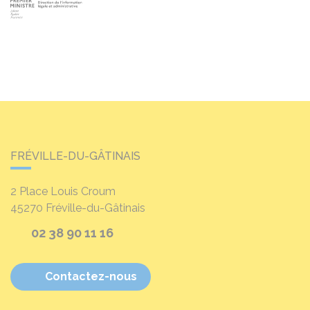
FRÉVILLE-DU-GÂTINAIS
2 Place Louis Croum
45270
Fréville-du-Gâtinais
02 38 90 11 16
Contactez-nous