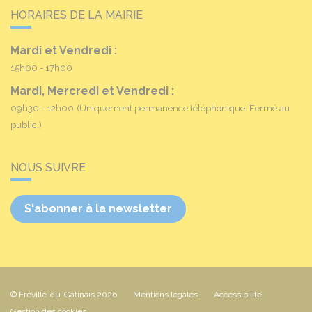
HORAIRES DE LA MAIRIE
Mardi et Vendredi :
15h00 - 17h00
Mardi, Mercredi et Vendredi :
09h30 - 12h00
(Uniquement permanence téléphonique. Fermé au
public.)
NOUS SUIVRE
S'abonner à la newsletter
© Fréville-du-Gâtinais 2026
Mentions légales
Accessibilité
Gestion des cookies