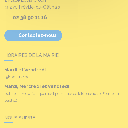
2 Place Louis Croum
45270
Fréville-du-Gâtinais
02 38 90 11 16
Contactez-nous
HORAIRES DE LA MAIRIE
Mardi et Vendredi :
15h00 - 17h00
Mardi, Mercredi et Vendredi :
09h30 - 12h00
(Uniquement permanence téléphonique. Fermé au
public.)
NOUS SUIVRE