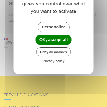
temps de travail d'un salarié à temps partiel ?
gives you control over what
you want to activate
Un ressortissant européen salarié en France a-t-il
les mêmes droits qu'un salarié français ?
Personalize
OK, accept all
Deny all cookies
Privacy policy
FRÉVILLE-DU-GÂTINAIS