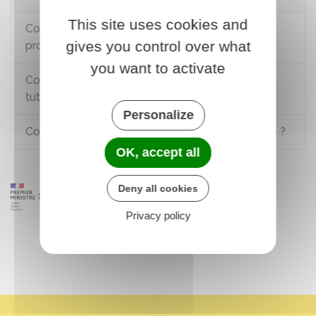
This site uses cookies and
Contrat d'apprentissage ou de
gives you control over what
professionnalisation : quelles différences ?
you want to activate
Contrat de professionnalisation : qui peut être
tuteur ?
Personalize
Comment saisir le médiateur de l'apprentissage ?
OK, accept all
Deny all cookies
Privacy policy