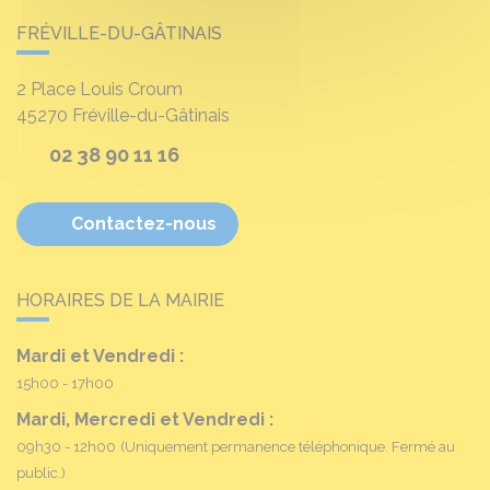
FRÉVILLE-DU-GÂTINAIS
2 Place Louis Croum
45270
Fréville-du-Gâtinais
02 38 90 11 16
Contactez-nous
HORAIRES DE LA MAIRIE
Mardi et Vendredi :
15h00 - 17h00
Mardi, Mercredi et Vendredi :
09h30 - 12h00
(Uniquement permanence téléphonique. Fermé au
public.)