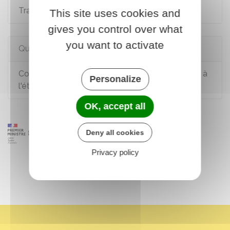
Travail au pair d'un jeune Français à l'étranger
This site uses cookies and
gives you control over what
you want to activate
Questions ? Réponses !
Comment faire reconnaître un diplôme français à
Personalize
l'étranger ?
OK, accept all
Deny all cookies
Privacy policy