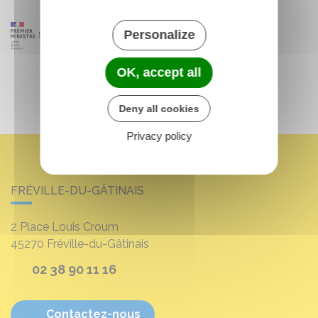
Personalize
OK, accept all
Deny all cookies
Privacy policy
FRÉVILLE-DU-GÂTINAIS
2 Place Louis Croum
45270
Fréville-du-Gâtinais
02 38 90 11 16
Contactez-nous