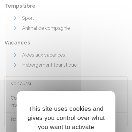
Temps libre
Sport
Animal de compagnie
Vacances
Aides aux vacances
Hébergement touristique
Voir aussi
Communications électroniques (téléphone,
internet, télévision)
This site uses cookies and
gives you control over what
Bafa et BAFD
you want to activate