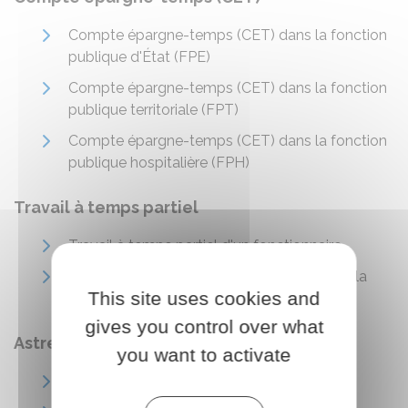
Compte épargne-temps (CET) dans la fonction
publique d'État (FPE)
Compte épargne-temps (CET) dans la fonction
publique territoriale (FPT)
Compte épargne-temps (CET) dans la fonction
publique hospitalière (FPH)
Travail à temps partiel
Travail à temps partiel d'un fonctionnaire
Travail à temps partiel d'un contractuel de la
This site uses cookies and
fonction publique
gives you control over what
Astreintes et permanences
you want to activate
Astreinte dans la fonction publique