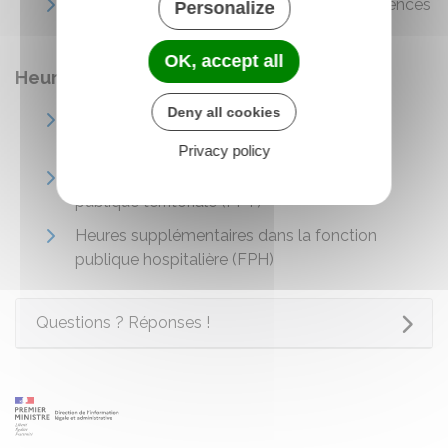
Organisation et indemnisation des permanences
Personalize
dans la fonction publique
OK, accept all
Heures supplémentaires
Deny all cookies
Heures supplémentaires dans la fonction
publique d'État (FPE)
Privacy policy
Heures supplémentaires dans la fonction
publique territoriale (FPT)
Heures supplémentaires dans la fonction
publique hospitalière (FPH)
Questions ? Réponses !