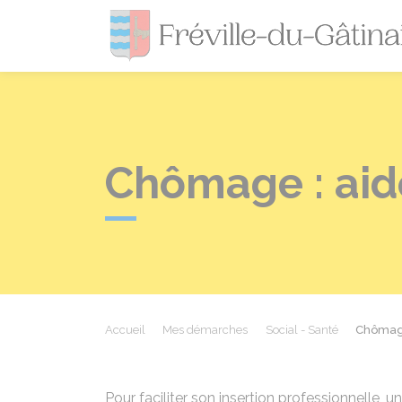
Chômage : aide
Accueil
Mes démarches
Social - Santé
Chômage 
Pour faciliter son insertion professionnelle,