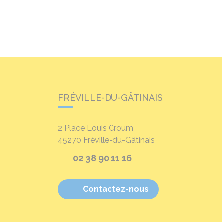
FRÉVILLE-DU-GÂTINAIS
2 Place Louis Croum
45270
Fréville-du-Gâtinais
02 38 90 11 16
Contactez-nous