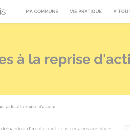
Fréville-du-Gâtinais
MA COMMUNE
VIE PRATIQUE
A TOU
s à la reprise d'acti
: aides à la reprise d'activité
 un demandeur d'emploi peut, sous certaines conditions,