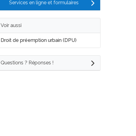
Services en ligne et formulaires
Voir aussi
Droit de préemption urbain (DPU)
Questions ? Réponses !