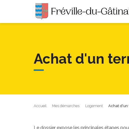
Achat d'un ter
Accueil
Mes démarches
Logement
Achat d'un 
Le dossier expose les principales étapes pour 