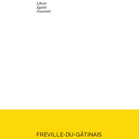
FRÉVILLE-DU-GÂTINAIS