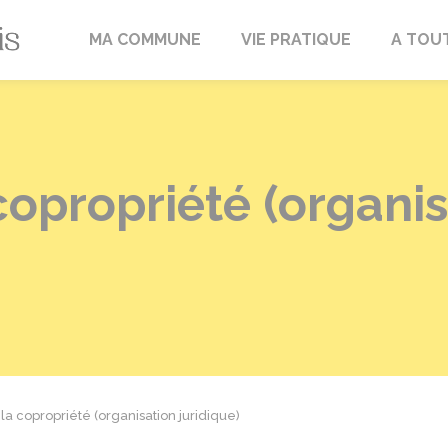
Fréville-du-Gâtinais
MA COMMUNE
VIE PRATIQUE
A TOU
copropriété (organi
la copropriété (organisation juridique)