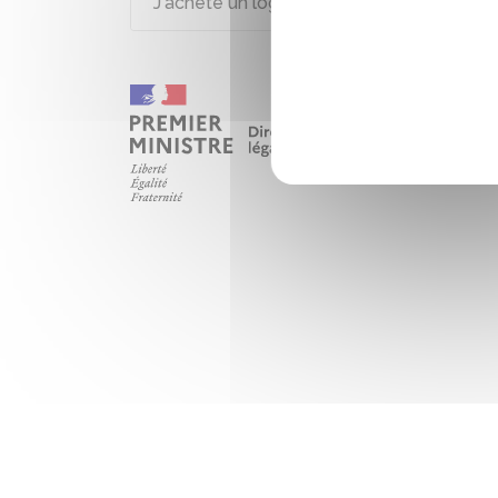
J'achète un logement