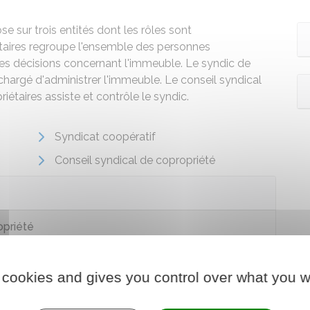
se sur trois entités dont les rôles sont
taires regroupe l'ensemble des personnes
 les décisions concernant l'immeuble. Le syndic de
chargé d'administrer l'immeuble. Le conseil syndical
étaires assiste et contrôle le syndic.
Syndicat coopératif
Conseil syndical de copropriété
opriété
 cookies and gives you control over what you w