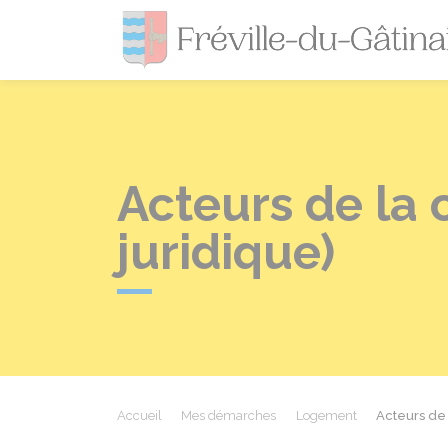
Acteurs de la 
juridique)
Accueil
Mes démarches
Logement
Acteurs de 