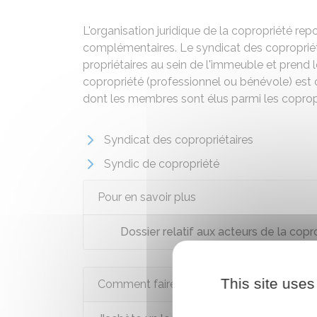
L'organisation juridique de la copropriété repo
complémentaires. Le syndicat des coproprié
propriétaires au sein de l'immeuble et prend
copropriété (professionnel ou bénévole) est 
dont les membres sont élus parmi les copropri
Syndicat des copropriétaires
Syndic de copropriété
Pour en savoir plus
Dossier relatif aux acteurs de la copr
This site uses
Comment faire si...