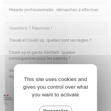
Maladie professionnelle : démarches à effectuer
Questions ? Réponses !
Travail et Covid-19 : quelles sont les règles ?
Covid-19 et garde d'enfant : quelles
conséquences pour les parents ?
Vaccin contre la Covid-19 : quelles sont les
règles ?
This site uses cookies and
gives you control over what
you want to activate