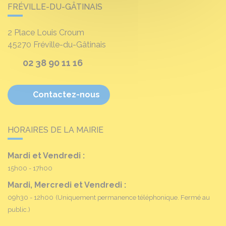
FRÉVILLE-DU-GÂTINAIS
2 Place Louis Croum
45270
Fréville-du-Gâtinais
02 38 90 11 16
Contactez-nous
HORAIRES DE LA MAIRIE
Mardi et Vendredi :
15h00 - 17h00
Mardi, Mercredi et Vendredi :
09h30 - 12h00
(Uniquement permanence téléphonique. Fermé au
public.)