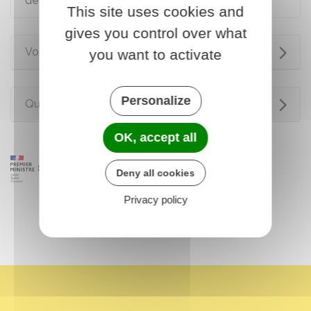
de voisinage
This site uses cookies and
gives you control over what
Voir aussi
you want to activate
Personalize
Questions ? Réponses !
OK, accept all
Deny all cookies
Privacy policy