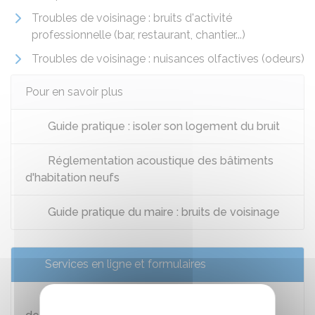
Troubles de voisinage : bruits d'activité
professionnelle (bar, restaurant, chantier...)
Troubles de voisinage : nuisances olfactives (odeurs)
Pour en savoir plus
Guide pratique : isoler son logement du bruit
Réglementation acoustique des bâtiments
d'habitation neufs
Guide pratique du maire : bruits de voisinage
Services en ligne et formulaires
Demander au maire de faire cesser un bruit