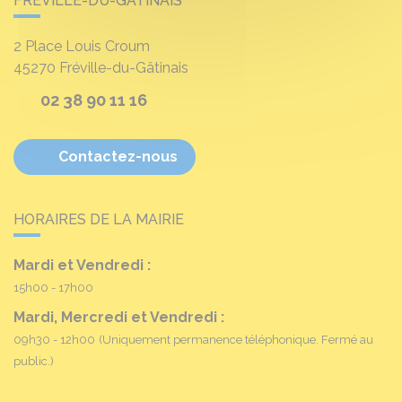
FRÉVILLE-DU-GÂTINAIS
2 Place Louis Croum
45270
Fréville-du-Gâtinais
02 38 90 11 16
Contactez-nous
HORAIRES DE LA MAIRIE
Mardi et Vendredi :
15h00 - 17h00
Mardi, Mercredi et Vendredi :
09h30 - 12h00
(Uniquement permanence téléphonique. Fermé au
public.)