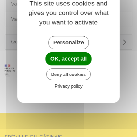
This site uses cookies and
Voir aussi
gives you control over what
Vaccinations en cas de voyage à l'étranger
you want to activate
Questions ? Réponses !
Personalize
OK, accept all
Deny all cookies
Privacy policy