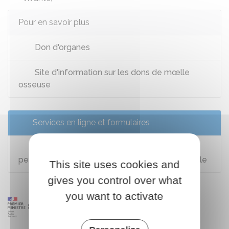
Pour en savoir plus
Don d'organes
Site d'information sur les dons de mœlle
osseuse
Services en ligne et formulaires
Consentement au don d'organe entre
personnes vivantes en l'absence d'urgence vitale
This site uses cookies and
gives you control over what
you want to activate