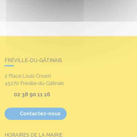
FRÉVILLE-DU-GÂTINAIS
2 Place Louis Croum
45270
Fréville-du-Gâtinais
02 38 90 11 16
Contactez-nous
HORAIRES DE LA MAIRIE