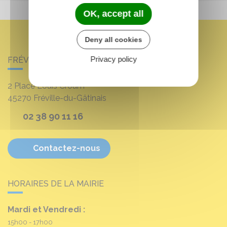
OK, accept all
Deny all cookies
Privacy policy
FRÉVILLE-DU-GÂTINAIS
2 Place Louis Croum
45270
Fréville-du-Gâtinais
02 38 90 11 16
Contactez-nous
HORAIRES DE LA MAIRIE
Mardi et Vendredi :
15h00 - 17h00