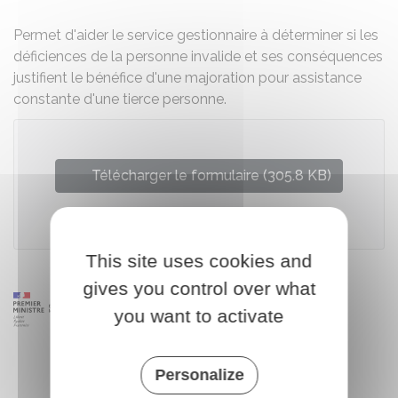
Permet d'aider le service gestionnaire à déterminer si les
déficiences de la personne invalide et ses conséquences
justifient le bénéfice d'une majoration pour assistance
constante d'une tierce personne.
Télécharger le formulaire (305.8 KB)
Ministère chargé des finances
This site uses cookies and
gives you control over what
you want to activate
Personalize