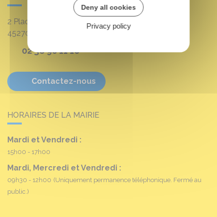
Deny all cookies
2 Place Louis Croum
Privacy policy
45270
Fréville-du-Gâtinais
02 38 90 11 16
Contactez-nous
HORAIRES DE LA MAIRIE
Mardi et Vendredi :
15h00 - 17h00
Mardi, Mercredi et Vendredi :
09h30 - 12h00
(Uniquement permanence téléphonique. Fermé au
public.)