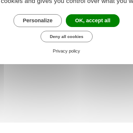
 cookies and gives you control over what you w
arger le formulaire
Personalize
OK, accept all
re chargé des finances
Deny all cookies
Privacy policy