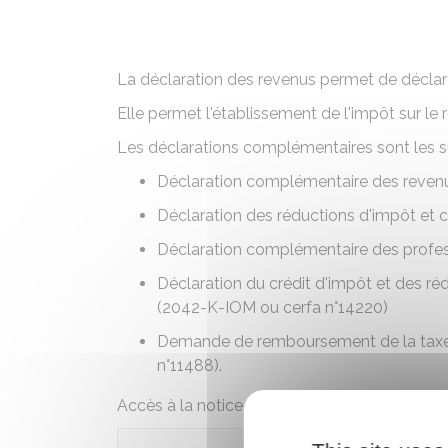
La déclaration des revenus permet de déclare
Elle permet l'établissement de l'impôt sur l
Les déclarations complémentaires sont les s
Déclaration complémentaire des revenu
Déclaration des réductions d'impôt et c
Déclaration complémentaire des profes
Déclaration du crédit d'impôt et des r
(2042-K-IOM ou cerfa n°14220)
Demande de remboursement de la taxe a
n°11488).
Accès à la notice de la déclaration de reven