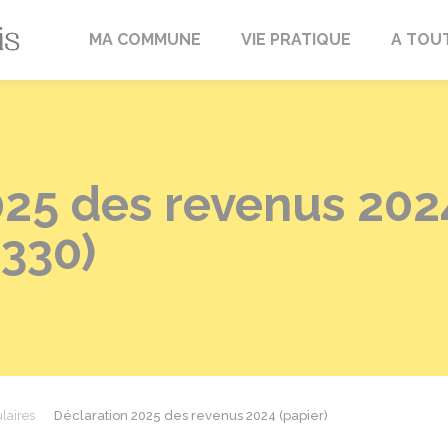
Fréville-du-Gâtinais
MA COMMUNE
VIE PRATIQUE
A TOU
25 des revenus 2024
0330)
laires
Déclaration 2025 des revenus 2024 (papier)