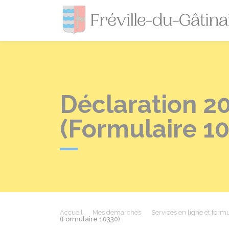
Déclaration 20
(Formulaire 1
Accueil
Mes démarches
Services en ligne et formu
(Formulaire 10330)