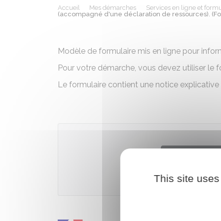
Accueil
Mes démarches
Services en ligne et formu
(accompagné d'une déclaration de ressources). (Fo
Modèle de formulaire mis en ligne pour infor
Pour votre démarche, vous devez utiliser le f
Le formulaire contient une notice explicative
Télécharger
This site uses
Caisse nationa