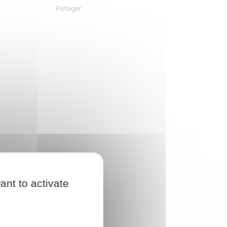
Partager
Partager sur Facebook
Partager sur X - Twitter
Partager sur Linkedin
Partager par em
ant to activate