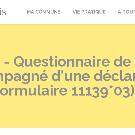
Fréville-du-Gâtinais
MA COMMUNE
VIE PRATIQUE
A TOU
- Questionnaire de 
pagné d'une déclar
Formulaire 11139*03)