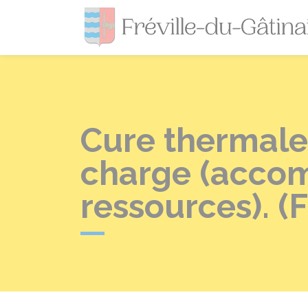
Cure thermale 
charge (accom
ressources). (