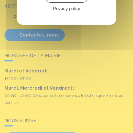
45270
Fréville-du-Gâtinais
Privacy policy
02 38 90 11 16
Contactez-nous
HORAIRES DE LA MAIRIE
Mardi et Vendredi :
15h00 - 17h00
Mardi, Mercredi et Vendredi :
09h30 - 12h00
(Uniquement permanence téléphonique. Fermé au
public.)
NOUS SUIVRE