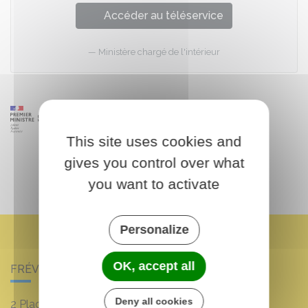
Accéder au téléservice
Ministère chargé de l'intérieur
This site uses cookies and
gives you control over what
you want to activate
Personalize
OK, accept all
FRÉVILLE-DU-GÂTINAIS
Deny all cookies
2 Place Louis Croum