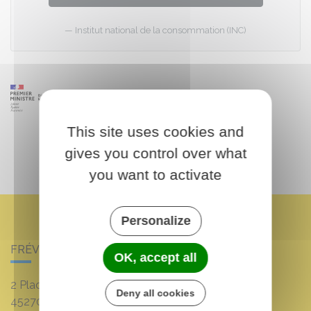
Institut national de la consommation (INC)
This site uses cookies and
gives you control over what
you want to activate
Personalize
FRÉVILLE-DU-GÂTINAIS
OK, accept all
2 Place Louis Croum
Deny all cookies
45270
Fréville-du-Gâtinais