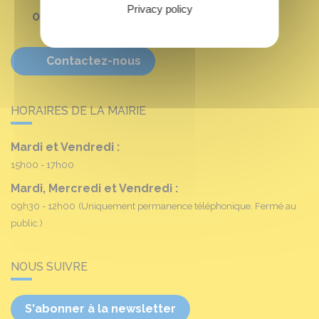
Privacy policy
02 38 90 11 16
Contactez-nous
HORAIRES DE LA MAIRIE
Mardi et Vendredi :
15h00 - 17h00
Mardi, Mercredi et Vendredi :
09h30 - 12h00
(Uniquement permanence téléphonique. Fermé au
public.)
NOUS SUIVRE
S'abonner à la newsletter