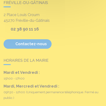
FRÉVILLE-DU-GÂTINAIS
2 Place Louis Croum
45270
Fréville-du-Gâtinais
02 38 90 11 16
Contactez-nous
HORAIRES DE LA MAIRIE
Mardi et Vendredi :
15h00 - 17h00
Mardi, Mercredi et Vendredi :
09h30 - 12h00
(Uniquement permanence téléphonique. Fermé au
public.)