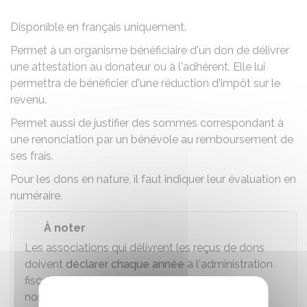
Disponible en français uniquement.
Permet à un organisme bénéficiaire d'un don de délivrer
une attestation au donateur ou à l'adhérent. Elle lui
permettra de bénéficier d'une réduction d'impôt sur le
revenu.
Permet aussi de justifier des sommes correspondant à
une renonciation par un bénévole au remboursement de
ses frais.
Pour les dons en nature, il faut indiquer leur évaluation en
numéraire.
À noter
Les associations qui délivrent les reçus de dons
doivent
déclarer chaque année
à l'administration
fiscale le montant global des dons perçus et le
nombre de reçus qu'elles ont délivrés.