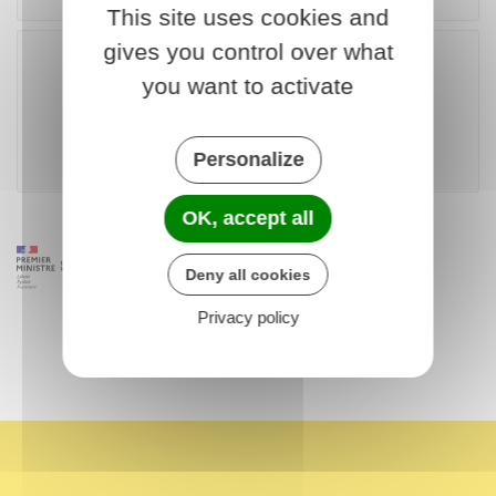
This site uses cookies and
gives you control over what
you want to activate
Télécharger le formulaire (167.6 KB)
Personalize
Ministère chargé des finances
OK, accept all
Deny all cookies
Privacy policy