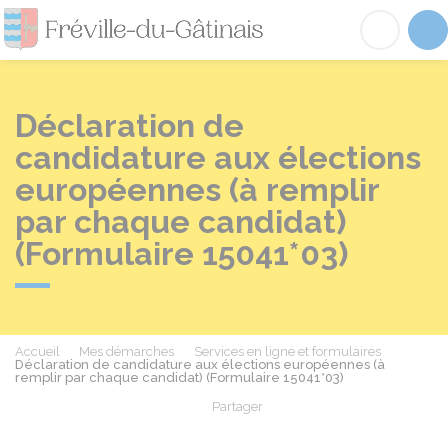
Fréville-du-Gâtinai
Acc
Déclaration de
candidature aux élections
européennes (à remplir
par chaque candidat)
(Formulaire 15041*03)
Accueil
Mes démarches
Services en ligne et formulaires
Déclaration de candidature aux élections européennes (à
remplir par chaque candidat) (Formulaire 15041*03)
Partager
Partager sur Facebook
Partager sur X - Twit
Partager sur
Par