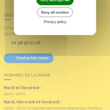
Deny all cookies
FRÉVILLE-DU-GÂTINAIS
Privacy policy
2 Place Louis Croum
45270
Fréville-du-Gâtinais
02 38 90 11 16
Contactez-nous
HORAIRES DE LA MAIRIE
Mardi et Vendredi :
15h00 - 17h00
Mardi, Mercredi et Vendredi :
09h30 - 12h00
(Uniquement permanence téléphonique. Fermé au