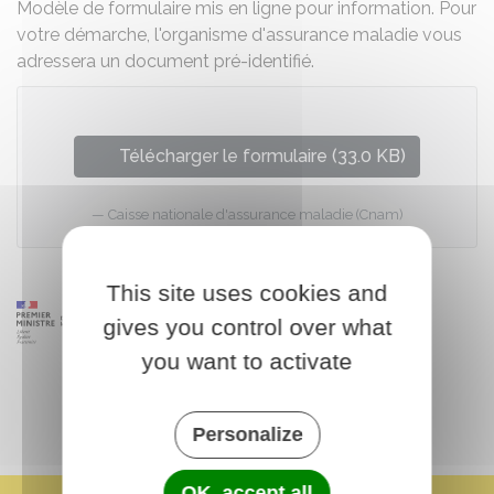
Modèle de formulaire mis en ligne pour information. Pour
votre démarche, l'organisme d'assurance maladie vous
adressera un document pré-identifié.
Télécharger le formulaire (33.0 KB)
Caisse nationale d'assurance maladie (Cnam)
This site uses cookies and
gives you control over what
you want to activate
Personalize
OK, accept all