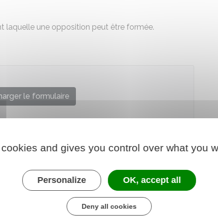
ant laquelle une opposition peut être formée.
arger le formulaire
re chargé de la justice
 cookies and gives you control over what you w
Personalize
OK, accept all
Deny all cookies