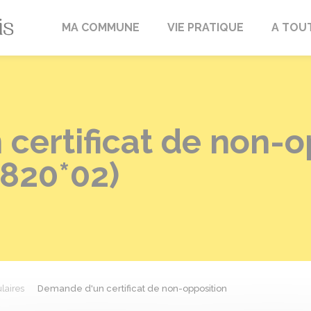
Fréville-du-Gâtinais
MA COMMUNE
VIE PRATIQUE
A TOU
certificat de non-o
2820*02)
laires
Demande d'un certificat de non-opposition