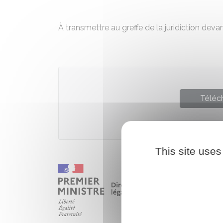
À transmettre au greffe de la juridiction dev
Téléch
Ministè
This site uses