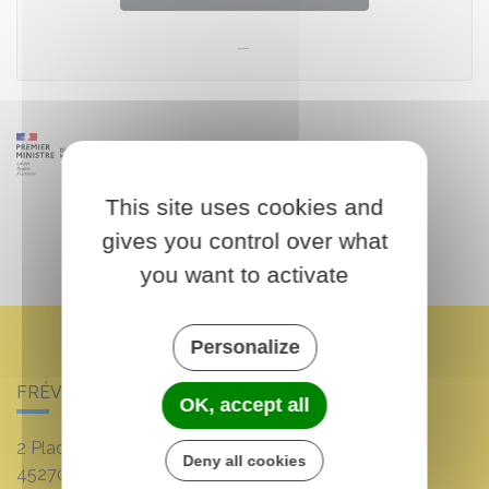
This site uses cookies and
gives you control over what
you want to activate
Personalize
FRÉVILLE-DU-GÂTINAIS
OK, accept all
2 Place Louis Croum
Deny all cookies
45270
Fréville-du-Gâtinais