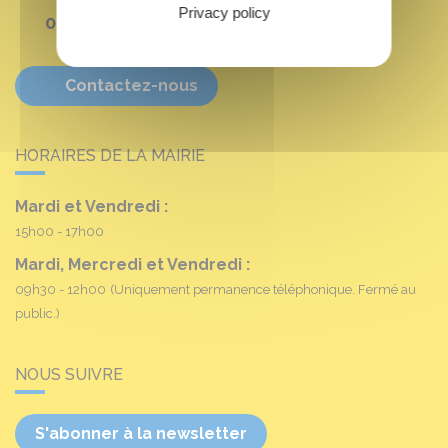
Privacy policy
02 38 90 11 16
Contactez-nous
HORAIRES DE LA MAIRIE
Mardi et Vendredi :
15h00 - 17h00
Mardi, Mercredi et Vendredi :
09h30 - 12h00
(Uniquement permanence téléphonique. Fermé au
public.)
NOUS SUIVRE
S'abonner à la newsletter