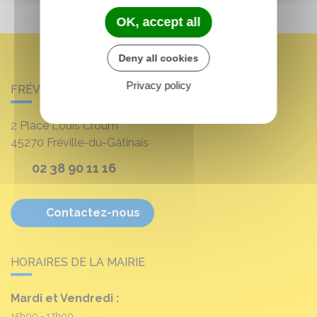
OK, accept all
Deny all cookies
Privacy policy
FRÉVILLE-DU-GÂTINAIS
2 Place Louis Croum
45270
Fréville-du-Gâtinais
02 38 90 11 16
Contactez-nous
HORAIRES DE LA MAIRIE
Mardi et Vendredi :
15h00 - 17h00