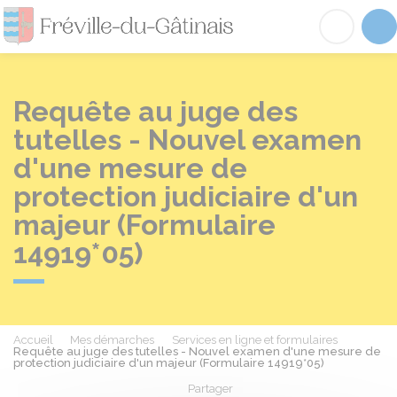
Fréville-du-Gâtinai
Acc
Requête au juge des
tutelles - Nouvel examen
d'une mesure de
protection judiciaire d'un
majeur (Formulaire
14919*05)
Accueil
Mes démarches
Services en ligne et formulaires
Requête au juge des tutelles - Nouvel examen d'une mesure de
protection judiciaire d'un majeur (Formulaire 14919*05)
Partager