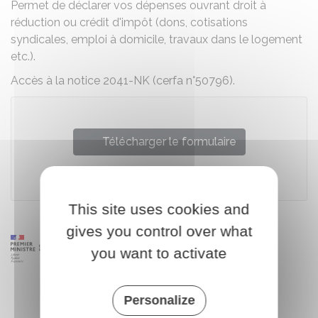
Permet de déclarer vos dépenses ouvrant droit à
réduction ou crédit d'impôt (dons, cotisations
syndicales, emploi à domicile, travaux dans le logement
etc.).
Accès à la notice 2041-NK (cerfa n°50796).
Télécharger le formulaire
Ministère chargé des finances
This site uses cookies and
gives you control over what
you want to activate
Personalize