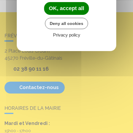
OK, accept all
Deny all cookies
Privacy policy
FRÉVILLE-DU-GÂTINAIS
2 Place Louis Croum
45270
Fréville-du-Gâtinais
02 38 90 11 16
Contactez-nous
HORAIRES DE LA MAIRIE
Mardi et Vendredi :
15h00 - 17h00