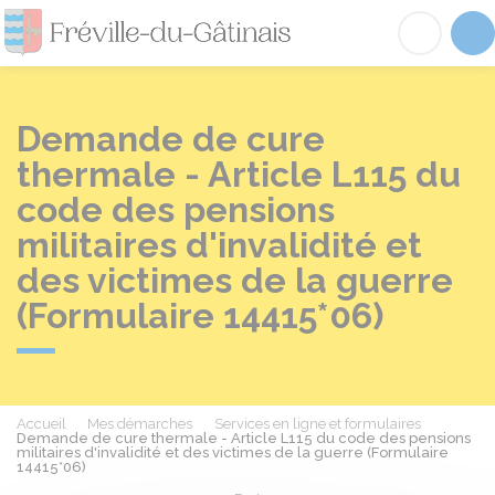
Fréville-du-Gâtinai
Acc
Demande de cure
thermale - Article L115 du
code des pensions
militaires d'invalidité et
des victimes de la guerre
(Formulaire 14415*06)
Accueil
Mes démarches
Services en ligne et formulaires
Demande de cure thermale - Article L115 du code des pensions
militaires d'invalidité et des victimes de la guerre (Formulaire
14415*06)