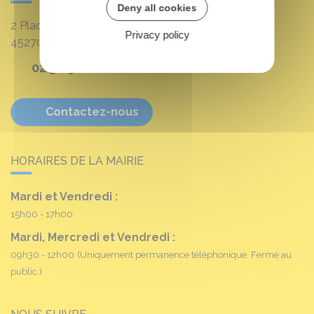
Deny all cookies
2 Place Louis Croum
Privacy policy
45270
Fréville-du-Gâtinais
02 38 90 11 16
Contactez-nous
HORAIRES DE LA MAIRIE
Mardi et Vendredi :
15h00 - 17h00
Mardi, Mercredi et Vendredi :
09h30 - 12h00
(Uniquement permanence téléphonique. Fermé au
public.)