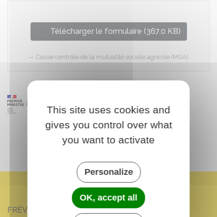
Télécharger le formulaire (367.0 KB)
Caisse centrale de la mutualité sociale agricole (MSA)
This site uses cookies and
gives you control over what
you want to activate
Personalize
OK, accept all
FRÉVILLE-DU-GÂTINAIS