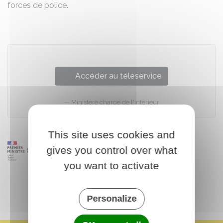
forces de police.
Accéder au téléservice
Ministère chargé de l'intérieur
This site uses cookies and
gives you control over what
you want to activate
Personalize