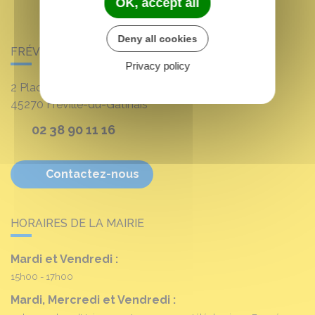
OK, accept all
Deny all cookies
FRÉVILLE-DU-GÂTINAIS
Privacy policy
2 Place Louis Croum
45270
Fréville-du-Gâtinais
02 38 90 11 16
Contactez-nous
HORAIRES DE LA MAIRIE
Mardi et Vendredi :
15h00 - 17h00
Mardi, Mercredi et Vendredi :