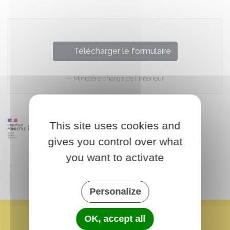
Télécharger le formulaire
Ministère chargé de l'intérieur
This site uses cookies and
gives you control over what
you want to activate
Personalize
OK, accept all