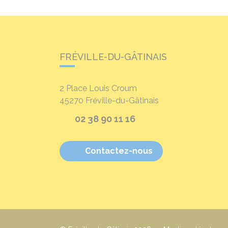
FRÉVILLE-DU-GÂTINAIS
2 Place Louis Croum
45270
Fréville-du-Gâtinais
02 38 90 11 16
Contactez-nous