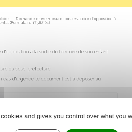
laires
Demande d'une mesure conservatoire d'opposition à
arental (Formulaire 17582*01)
opposition à la sortie du territoire de son enfant
ture ou sous-préfecture.
 en cas d'urgence, le document est à déposer au
arger le formulaire
 cookies and gives you control over what you w
e chargé de l'intérieur