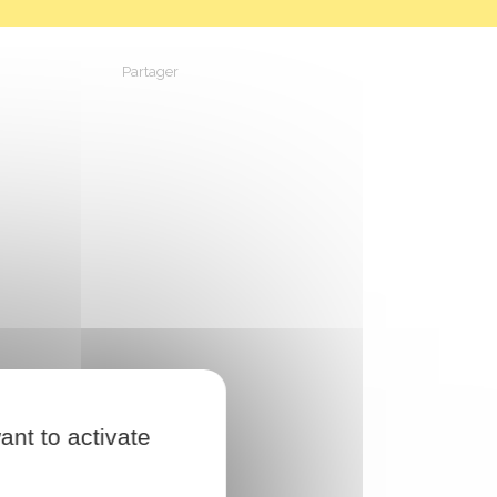
Partager
Partager sur Facebook
Partager sur X - Twitter
Partager sur Linkedin
Partager par em
ant to activate