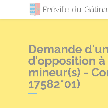
Demande d'un
d'opposition à 
mineur(s) - Co
17582*01)