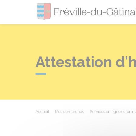
Attestation d
Accueil
Mes démarches
Services en ligne et formu