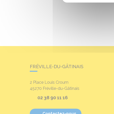
FRÉVILLE-DU-GÂTINAIS
2 Place Louis Croum
45270
Fréville-du-Gâtinais
02 38 90 11 16
Contactez-nous