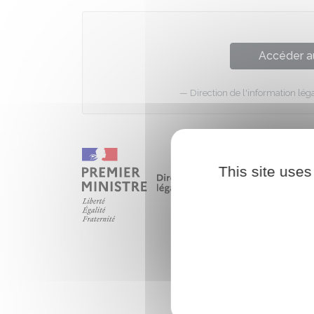
Accéder a
Direction de l'information léga
This site uses