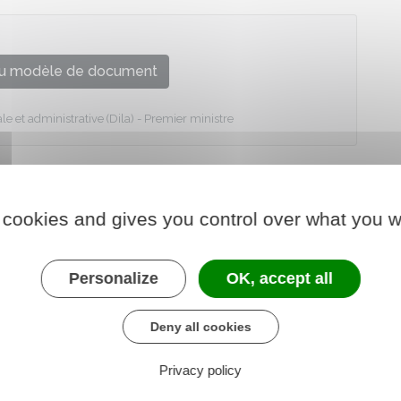
u modèle de document
le et administrative (Dila) - Premier ministre
 cookies and gives you control over what you w
Personalize
OK, accept all
Deny all cookies
Privacy policy