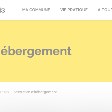
Fréville-du-Gâtinais
MA COMMUNE
VIE PRATIQUE
A TOU
'hébergement
laires
Attestation d'hébergement