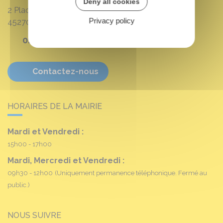
Deny all cookies
2 Place Louis Croum
Privacy policy
45270
Fréville-du-Gâtinais
02 38 90 11 16
Contactez-nous
HORAIRES DE LA MAIRIE
Mardi et Vendredi :
15h00 - 17h00
Mardi, Mercredi et Vendredi :
09h30 - 12h00
(Uniquement permanence téléphonique. Fermé au
public.)
NOUS SUIVRE