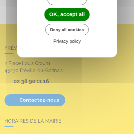
OK, accept all
Deny all cookies
Privacy policy
FRÉVILLE-DU-GÂTINAIS
2 Place Louis Croum
45270
Fréville-du-Gâtinais
02 38 90 11 16
Contactez-nous
HORAIRES DE LA MAIRIE