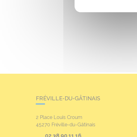
FRÉVILLE-DU-GÂTINAIS
2 Place Louis Croum
45270
Fréville-du-Gâtinais
02 38 90 11 16