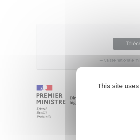
Téléch
Caisse nationale mi
This site uses