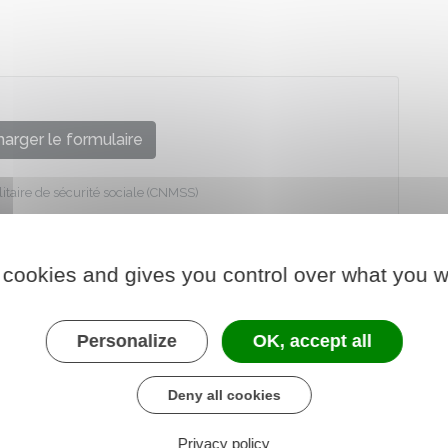
arger le formulaire
litaire de sécurité sociale (CNMSS)
 cookies and gives you control over what you w
Personalize
OK, accept all
Deny all cookies
Privacy policy