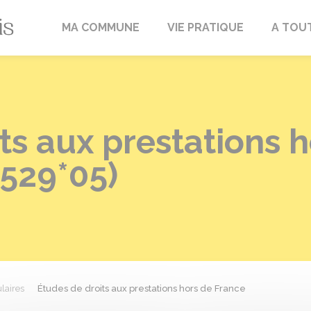
Fréville-du-Gâtinais
MA COMMUNE
VIE PRATIQUE
A TOU
ts aux prestations 
5529*05)
laires
Études de droits aux prestations hors de France